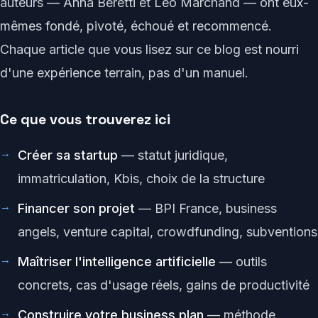
auteurs — Anna Beretti et Léo Marchand — ont eux-
mêmes fondé, pivoté, échoué et recommencé.
Chaque article que vous lisez sur ce blog est nourri
d'une expérience terrain, pas d'un manuel.
Ce que vous trouverez ici
Créer sa startup
— statut juridique,
immatriculation, Kbis, choix de la structure
Financer son projet
— BPI France, business
angels, venture capital, crowdfunding, subventions
Maîtriser l'intelligence artificielle
— outils
concrets, cas d'usage réels, gains de productivité
Construire votre business plan
— méthode,