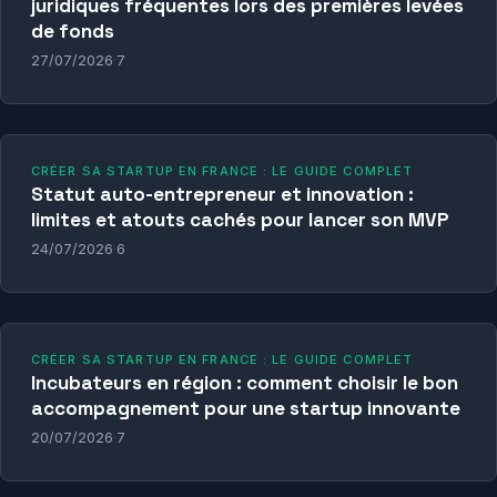
juridiques fréquentes lors des premières levées
de fonds
27/07/2026
·
7
CRÉER SA STARTUP EN FRANCE : LE GUIDE COMPLET
Statut auto-entrepreneur et innovation :
limites et atouts cachés pour lancer son MVP
24/07/2026
·
6
CRÉER SA STARTUP EN FRANCE : LE GUIDE COMPLET
Incubateurs en région : comment choisir le bon
accompagnement pour une startup innovante
20/07/2026
·
7