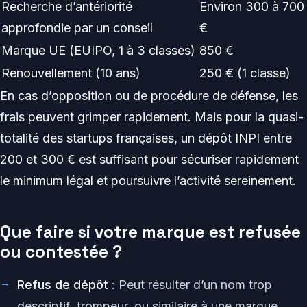
Recherche d’antériorité
Environ 300 à 700
approfondie par un conseil
€
Marque UE (EUIPO, 1 à 3 classes)
850 €
Renouvellement (10 ans)
250 € (1 classe)
En cas d’opposition ou de procédure de défense, les
frais peuvent grimper rapidement. Mais pour la quasi-
totalité des startups françaises, un dépôt INPI entre
200 et 300 € est suffisant pour sécuriser rapidement
le minimum légal et poursuivre l’activité sereinement.
Que faire si votre marque est refusée
ou contestée ?
Refus de dépôt
: Peut résulter d’un nom trop
descriptif, trompeur, ou similaire à une marque